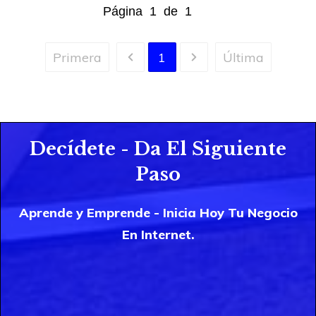
Página
1
de
1
Primera
1
Última
Decídete - Da El Siguiente
Paso
Aprende y Emprende - Inicia Hoy Tu Negocio
En Internet.