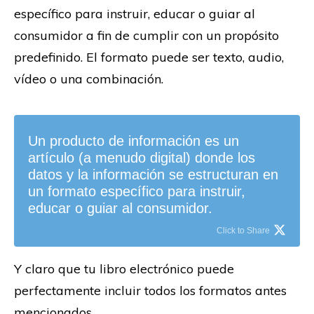
específico para instruir, educar o guiar al
consumidor a fin de cumplir con un propósito
predefinido. El formato puede ser texto, audio,
vídeo o una combinación.
Un producto de información es un
artículo (a menudo digital) donde los
datos y la información se estructuran en
un formato específico para instruir,
educar o guiar al consumidor.
Click to Share
Y claro que tu libro electrónico puede
perfectamente incluir todos los formatos antes
mencionados.