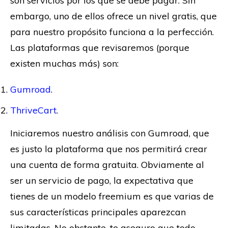
son servicios por los que se debe pagar. Sin
embargo, uno de ellos ofrece un nivel gratis, que
para nuestro propósito funciona a la perfección.
Las plataformas que revisaremos (porque
existen muchas más) son:
Gumroad
.
ThriveCart
.
Iniciaremos nuestro análisis con Gumroad, que
es justo la plataforma que nos permitirá crear
una cuenta de forma gratuita. Obviamente al
ser un servicio de pago, la expectativa que
tienes de un modelo freemium es que varias de
sus características principales aparezcan
limitadas. No obstante, te aseguro que todo