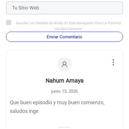
Guardar Los Detalles De Arriba En Este Navegador Para La Próxima
Vez Que Comente.
Enviar Comentario
Nahum Amaya
junio 15, 2026
Que buen episodio y muy buen comienzo,
saludos inge