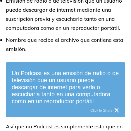
Emisión de radio o de televisión que un usuario
puede descargar de internet mediante una
suscripción previa y escucharla tanto en una
computadora como en un reproductor portátil.
Nombre que recibe el archivo que contiene esta
emisión.
Un Podcast es una emisión de radio o de
televisión que un usuario puede
descargar de internet para verla o
escucharla tanto en una computadora
como en un reproductor portátil.
Click to Share
Así que un Podcast es simplemente esto que en