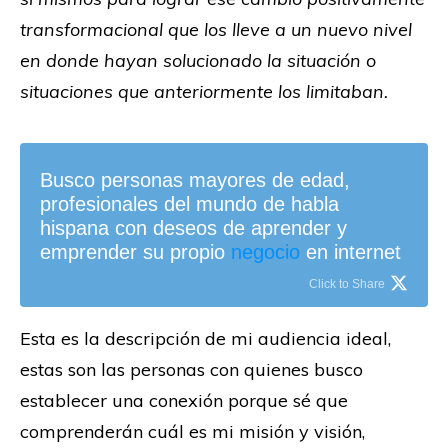
transformacional que los lleve a un nuevo nivel
en donde hayan solucionado la situación o
situaciones que anteriormente los limitaban.
Busco personas mayores de edad,
profesionales del mundo de habla
hispana con deseos de aprender y
emprender su propio
negocio
en internet
Click to Share
Esta es la descripción de mi audiencia ideal,
estas son las personas con quienes busco
establecer una conexión porque sé que
comprenderán cuál es mi misión y visión,