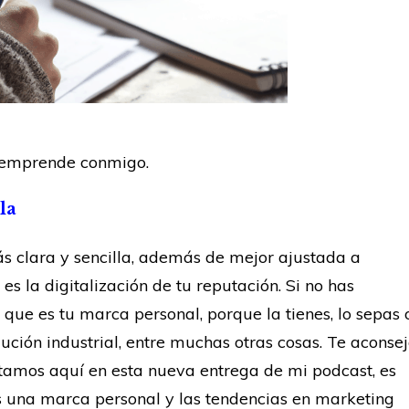
y emprende conmigo.
la
ás clara y sencilla, además de mejor ajustada a
s la digitalización de tu reputación. Si no has
que es tu marca personal, porque la tienes, lo sepas 
ución industrial, entre muchas otras cosas. Te aconse
tamos aquí en esta nueva entrega de mi podcast, es
s una marca personal y las tendencias en marketing