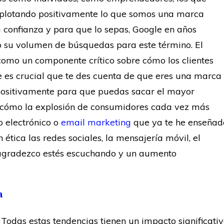
plotando positivamente lo que somos una marca
 confianza y para que lo sepas, Google en años
o su volumen de búsquedas para este término. El
como un componente crítico sobre cómo los clientes
e es crucial que te des cuenta de que eres una marca
a positivamente para que puedas sacar el mayor
s cómo la explosión de consumidores cada vez más
o electrónico o
email marketing
que ya te he enseñad
ética las redes sociales, la mensajería móvil, el
 agradezco estés escuchando y un aumento
a
 Todas estas tendencias tienen un impacto significati