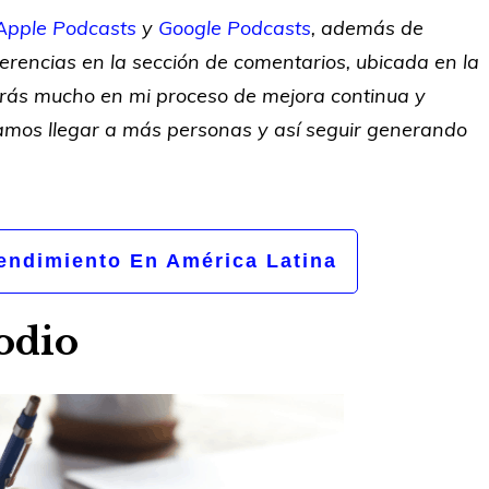
Apple Podcasts
y
Google Podcasts
, además de
rencias en la sección de comentarios, ubicada en la
arás mucho en mi proceso de mejora continua y
amos llegar a más personas y así seguir generando
ndimiento En América Latina
odio