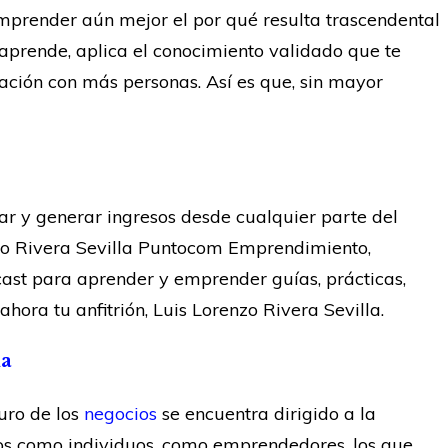
mprender aún mejor el por qué resulta trascendental
, aprende, aplica el conocimiento validado que te
ción con más personas. Así es que, sin mayor
jar y generar ingresos desde cualquier parte del
nzo Rivera Sevilla Puntocom Emprendimiento,
ast para aprender y emprender guías, prácticas,
hora tu anfitrión, Luis Lorenzo Rivera Sevilla.
la
uro de los
negocios
se encuentra dirigido a la
os como individuos, como emprendedores, los que