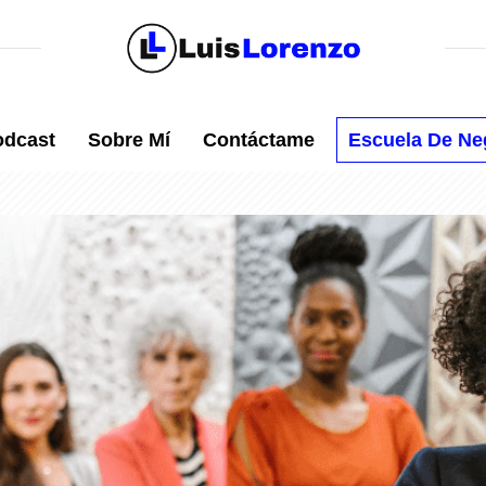
odcast
Sobre Mí
Contáctame
Escuela De Neg