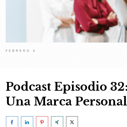
FEBRERO 4
Podcast Episodio 32
Una Marca Personal