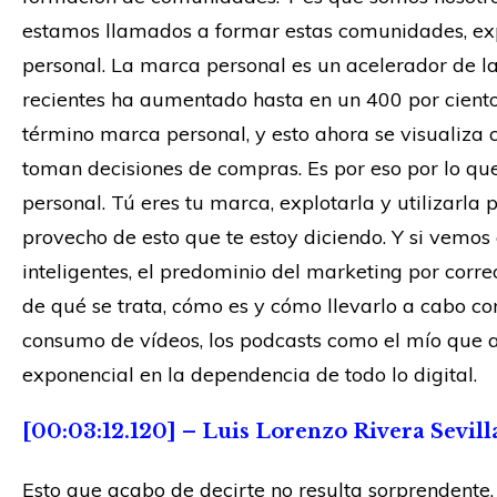
estamos llamados a formar estas comunidades, ex
personal. La marca personal es un acelerador de la
recientes ha aumentado hasta en un 400 por cient
término marca personal, y esto ahora se visualiza 
toman decisiones de compras. Es por eso por lo qu
personal. Tú eres tu marca, explotarla y utilizarl
provecho de esto que te estoy diciendo. Y si vemo
inteligentes, el predominio del marketing por corre
de qué se trata, cómo es y cómo llevarlo a cabo con 
consumo de vídeos, los podcasts como el mío que
exponencial en la dependencia de todo lo digital.
[00:03:12.120] – Luis Lorenzo Rivera Sevill
Esto que acabo de decirte no resulta sorprendente.