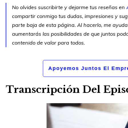
No olvides suscribirte y dejarme tus reseñas en
compartir conmigo tus dudas, impresiones y suge
parte baja de esta página. Al hacerlo, me ayud
aumentarás las posibilidades de que juntos pod
contenido de valor para todos.
Apoyemos Juntos El Empre
Transcripción Del Epis