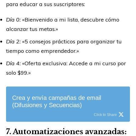
para educar a sus suscriptores:
Día 0:
«Bienvenido a mi lista, descubre cómo
alcanzar tus metas.»
Día 2:
«5 consejos prácticos para organizar tu
tiempo como emprendedor.»
Día 4:
«Oferta exclusiva: Accede a mi curso por
solo $99.»
Crea y envía campañas de email
(Difusiones y Secuencias)
Click to Share
7. Automatizaciones avanzadas: