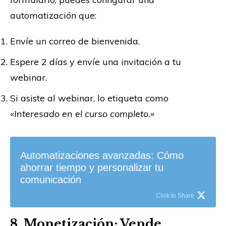
automatización que:
Envíe un correo de bienvenida.
Espere 2 días y envíe una invitación a tu
webinar.
Si asiste al webinar, lo etiqueta como
«Interesado en el curso completo.»
Automatizaciones avanzadas: Cómo
ahorrar tiempo y personalizar tu
comunicación
Click to Share
8. Monetización: Vende