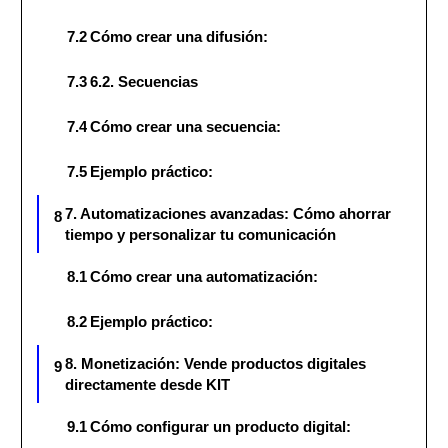
7.2
Cómo crear una difusión:
7.3
6.2. Secuencias
7.4
Cómo crear una secuencia:
7.5
Ejemplo práctico:
7. Automatizaciones avanzadas: Cómo ahorrar
8
tiempo y personalizar tu comunicación
8.1
Cómo crear una automatización:
8.2
Ejemplo práctico:
8. Monetización: Vende productos digitales
9
directamente desde KIT
9.1
Cómo configurar un producto digital: