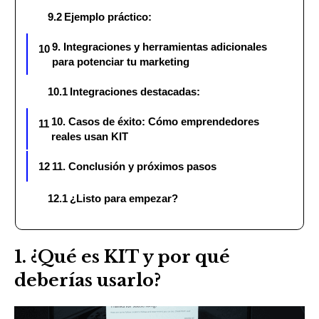
9.2
Ejemplo práctico:
9. Integraciones y herramientas adicionales
10
para potenciar tu marketing
10.1
Integraciones destacadas:
10. Casos de éxito: Cómo emprendedores
11
reales usan KIT
12
11. Conclusión y próximos pasos
12.1
¿Listo para empezar?
1. ¿Qué es KIT y por qué
deberías usarlo?