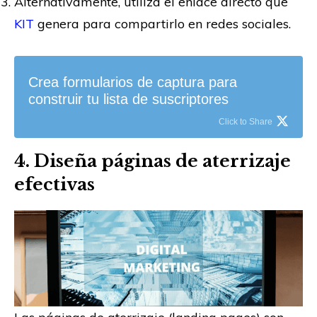
Alternativamente, utiliza el enlace directo que
KIT
genera para compartirlo en redes sociales.
Crea formularios de captura para
construir tu lista de suscriptores
Click to Share
4. Diseña páginas de aterrizaje
efectivas