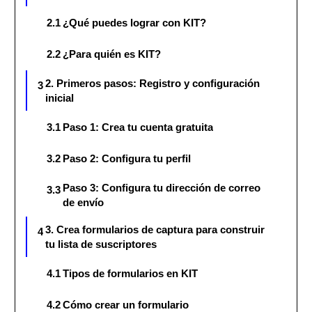
2.1
¿Qué puedes lograr con KIT?
2.2
¿Para quién es KIT?
2. Primeros pasos: Registro y configuración
3
inicial
3.1
Paso 1: Crea tu cuenta gratuita
3.2
Paso 2: Configura tu perfil
Paso 3: Configura tu dirección de correo
3.3
de envío
3. Crea formularios de captura para construir
4
tu lista de suscriptores
4.1
Tipos de formularios en KIT
4.2
Cómo crear un formulario