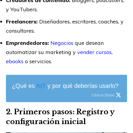
Creadores de contenido:
Bloggers, podcasters,
y YouTubers.
Freelancers:
Diseñadores, escritores, coaches, y
consultores.
Emprendedores:
Negocios
que desean
automatizar su marketing y
vender cursos
,
ebooks
o servicios.
¿Qué es
KIT
y por qué deberías usarlo?
Click to Share
2. Primeros pasos: Registro y
configuración inicial