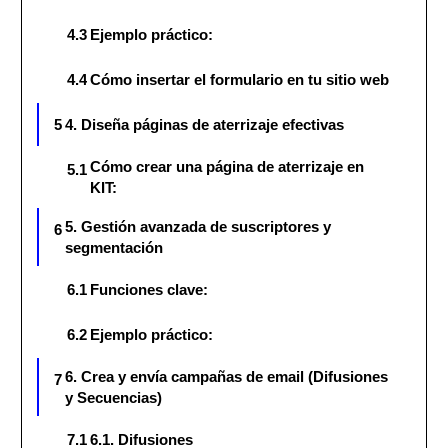
4.3
Ejemplo práctico:
4.4
Cómo insertar el formulario en tu sitio web
5
4. Diseña páginas de aterrizaje efectivas
Cómo crear una página de aterrizaje en
5.1
KIT:
5. Gestión avanzada de suscriptores y
6
segmentación
6.1
Funciones clave:
6.2
Ejemplo práctico:
6. Crea y envía campañas de email (Difusiones
7
y Secuencias)
7.1
6.1. Difusiones